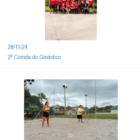
28/11/24
2ª Corrida do Ginástico