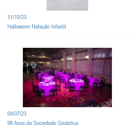
31/10/23
Halloween Natação Infantil
04/07/23
98 Anos da Sociedade Ginástica